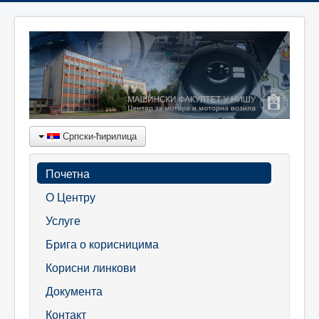
Српски-ћирилица
Почетна
О Центру
Услуге
Брига о корисницима
Корисни линкови
Документа
Контакт