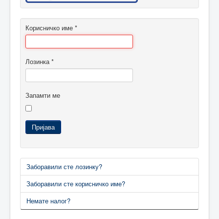
Корисничко име
*
Лозинка
*
Запамти ме
Пријава
Заборавили сте лозинку?
Заборавили сте корисничко име?
Немате налог?